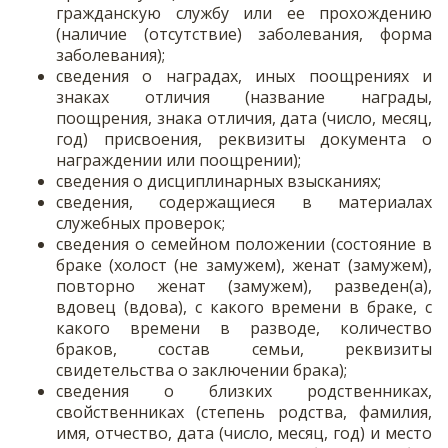
гражданскую службу или ее прохождению
(наличие (отсутствие) заболевания, форма
заболевания);
сведения о наградах, иных поощрениях и
знаках отличия (название награды,
поощрения, знака отличия, дата (число, месяц,
год) присвоения, реквизиты документа о
награждении или поощрении);
сведения о дисциплинарных взысканиях;
сведения, содержащиеся в материалах
служебных проверок;
сведения о семейном положении (состояние в
браке (холост (не замужем), женат (замужем),
повторно женат (замужем), разведен(а),
вдовец (вдова), с какого времени в браке, с
какого времени в разводе, количество
браков, состав семьи, реквизиты
свидетельства о заключении брака);
сведения о близких родственниках,
свойственниках (степень родства, фамилия,
имя, отчество, дата (число, месяц, год) и место