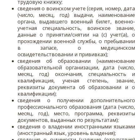
трудовую книжку;
сведения о воинском учете (серия, номер, дата
(число, месяц, год) выдачи, наименование
органа, выдавшего военный билет, военно-
учетная специальность, воинское звание,
данные о принятии/снятии на (с) учет(а), о
прохождении военной службы, о пребывании
в запасе, о медицинском
освидетельствовании и прививках);
сведения об образовании (наименование
образовательной организации, дата (число,
месяц, год) окончания, специальность и
квалификация, ученая степень, звание,
реквизиты документа об образовании и о
квалификации);
сведения о получении дополнительного
профессионального образования (дата (число,
месяц, год), место, программа, реквизиты
документов, выданных по результатам);
сведения о владении иностранными языками
(иностранный язык, уровень владения);
сведения о судимости (наличие (отсутствие)